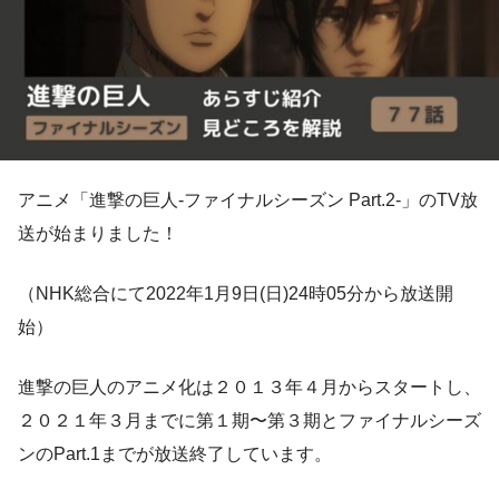
アニメ「進撃の巨人-ファイナルシーズン Part.2-」のTV放
送が始まりました！
（NHK総合にて2022年1月9日(日)24時05分から放送開
始）
進撃の巨人のアニメ化は２０１３年４月からスタートし、
２０２１年３月までに第１期〜第３期とファイナルシーズ
ンのPart.1までが放送終了しています。