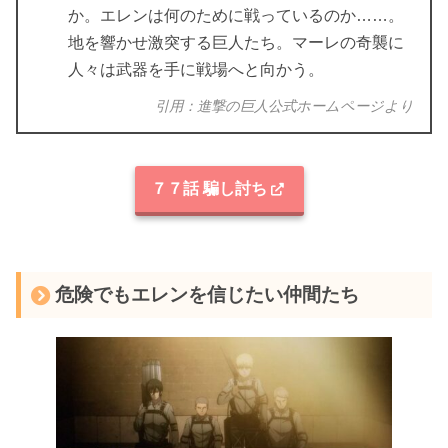
か。エレンは何のために戦っているのか……。
地を響かせ激突する巨人たち。マーレの奇襲に
人々は武器を手に戦場へと向かう。
引用：進撃の巨人公式ホームページより
７７話 騙し討ち
危険でもエレンを信じたい仲間たち