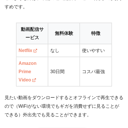
すめです。
動画配信サ
無料体験
特徴
ービス
Netflix
なし
使いやすい
Amazon
Prime
30日間
コスパ最強
Video
見たい動画をダウンロードするとオフラインで再生できる
ので（WiFiがない環境でもギガを消費せずに見ることが
できる）外出先でも見ることができます。