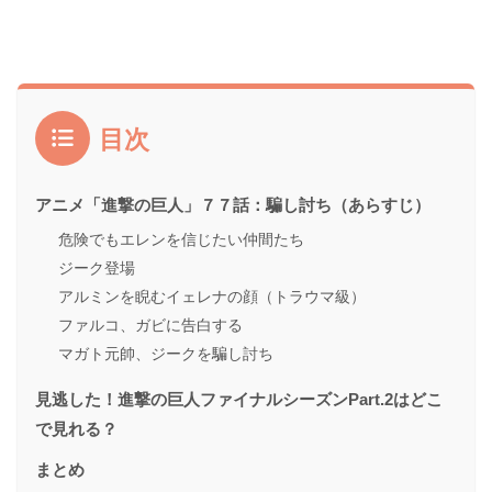
目次
アニメ「進撃の巨人」７７話：騙し討ち（あらすじ）
危険でもエレンを信じたい仲間たち
ジーク登場
アルミンを睨むイェレナの顔（トラウマ級）
ファルコ、ガビに告白する
マガト元帥、ジークを騙し討ち
見逃した！進撃の巨人ファイナルシーズンPart.2はどこ
で見れる？
まとめ