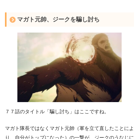
マガト元帥、ジークを騙し討ち
７７話のタイトル「騙し討ち」はここですね。
マガト隊長ではなくマガト元帥（軍を立て直したことによ
り、自分がトップになった）の一撃が、ジークのうなじに