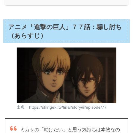
アニメ「進撃の巨人」７７話：騙し討ち
（あらすじ）
出典：https://shingeki.tv/final/story/#/episode/77
ミカサの「助けたい」と思う気持ちは本物なの