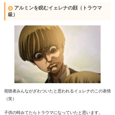
アルミンを睨むイェレナの顔（トラウマ
級）
視聴者みんながざわついたと思われるイェレナのこの表情
（笑）
子供の時みてたらトラウマになっていたと思います。