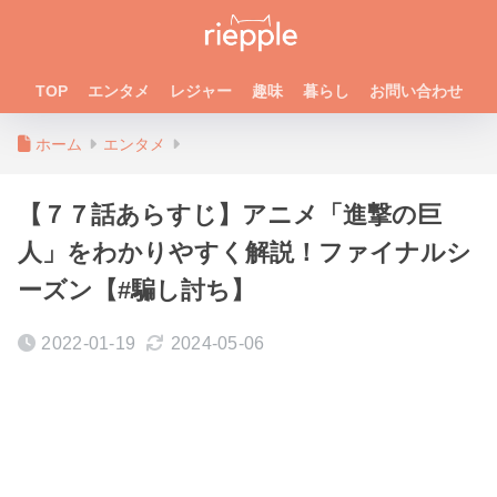
TOP
エンタメ
レジャー
趣味
暮らし
お問い合わせ
ホーム
エンタメ
【７７話あらすじ】アニメ「進撃の巨
人」をわかりやすく解説！ファイナルシ
ーズン【#騙し討ち】
2022-01-19
2024-05-06