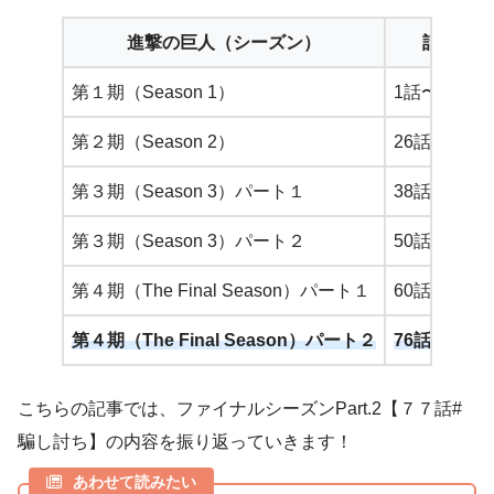
進撃の巨人（シーズン）
話数
第１期（Season 1）
1話〜25話
第２期（Season 2）
26話〜37話
第３期（Season 3）パート１
38話〜49話
第３期（Season 3）パート２
50話〜59話
第４期（The Final Season）パート１
60話〜75話
第４期（The Final Season）パート２
76話〜
こちらの記事では、ファイナルシーズンPart.2【７７話#
騙し討ち】の内容を振り返っていきます！
あわせて読みたい