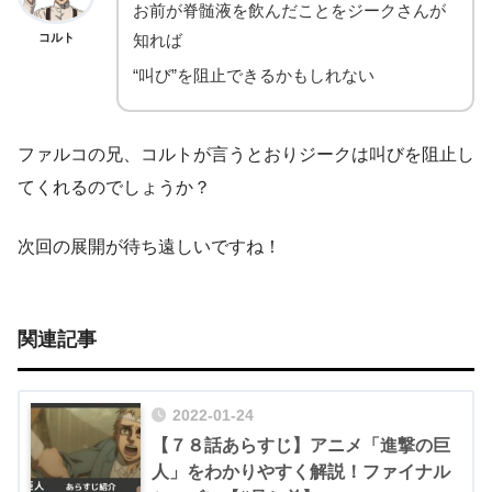
お前が脊髄液を飲んだことをジークさんが
コルト
知れば
“叫び”を阻止できるかもしれない
ファルコの兄、コルトが言うとおりジークは叫びを阻止し
てくれるのでしょうか？
次回の展開が待ち遠しいですね！
関連記事
2022-01-24
【７８話あらすじ】アニメ「進撃の巨
人」をわかりやすく解説！ファイナル