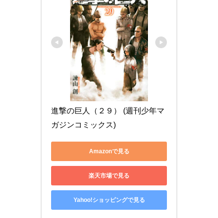
進撃の巨人（２９） (週刊少年マ
ガジンコミックス)
Amazonで見る
楽天市場で見る
Yahoo!ショッピングで見る