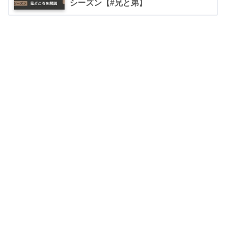
シーズン【#兄と弟】