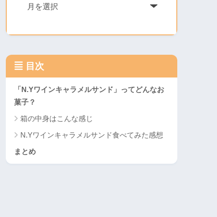
ア
ー
カ
イ
ブ
目次
「N.Yワインキャラメルサンド」ってどんなお
菓子？
箱の中身はこんな感じ
N.Yワインキャラメルサンド食べてみた感想
まとめ