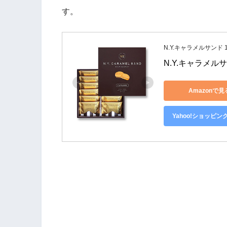
す。
N.Y.キャラメルサンド 
N.Y.キャラメルサ
Amazonで見
Yahoo!ショッピン