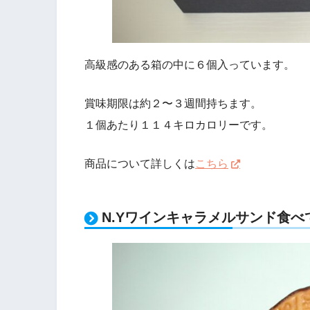
高級感のある箱の中に６個入っています。
賞味期限は約２〜３週間持ちます。
１個あたり１１４キロカロリーです。
商品について詳しくは
こちら
N.Yワインキャラメルサンド食べ