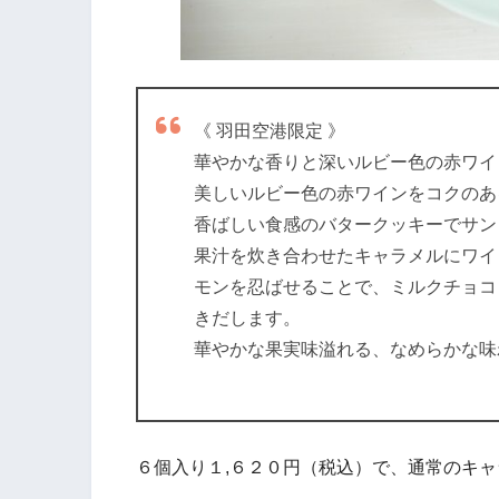
《 羽田空港限定 》
華やかな香りと深いルビー色の赤ワイ
美しいルビー色の赤ワインをコクのあ
香ばしい食感のバタークッキーでサン
果汁を炊き合わせたキャラメルにワイ
モンを忍ばせることで、ミルクチョコ
きだします。
華やかな果実味溢れる、なめらかな味
６個入り１,６２０円（税込）で、通常のキ