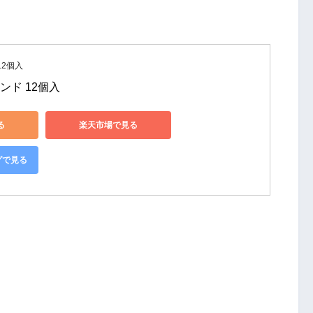
12個入
ンド 12個入
る
楽天市場で見る
グで見る