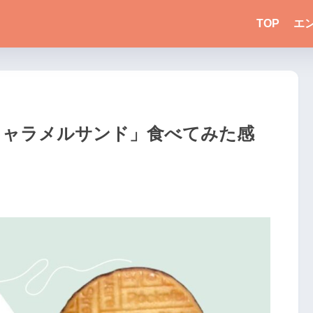
TOP
エ
ンキャラメルサンド」食べてみた感