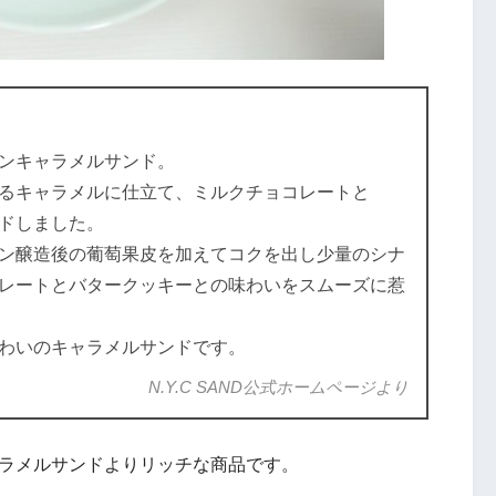
ンキャラメルサンド。
るキャラメルに仕立て、ミルクチョコレートと
ドしました。
ン醸造後の葡萄果皮を加えてコクを出し少量のシナ
レートとバタークッキーとの味わいをスムーズに惹
わいのキャラメルサンドです。
N.Y.C SAND公式ホームページより
ャラメルサンドよりリッチな商品です。