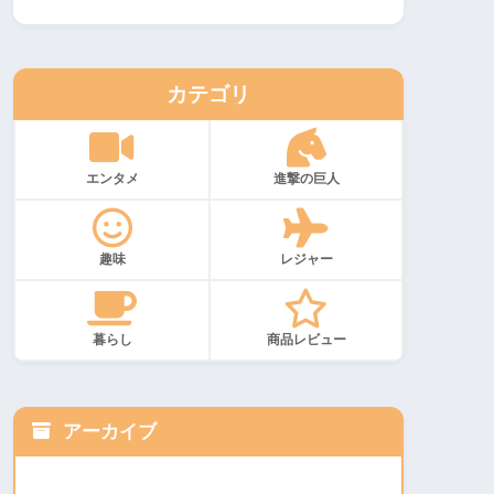
カテゴリ
エンタメ
進撃の巨人
趣味
レジャー
暮らし
商品レビュー
アーカイブ