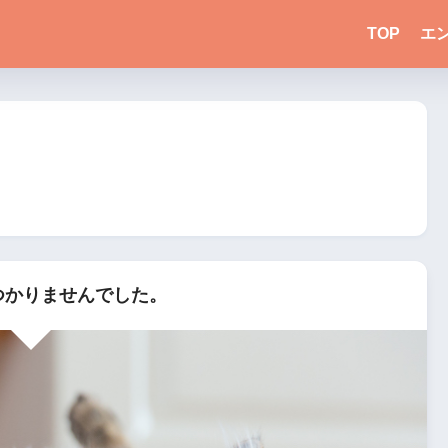
TOP
エ
つかりませんでした。