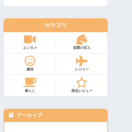
カテゴリ
エンタメ
進撃の巨人
趣味
レジャー
暮らし
商品レビュー
アーカイブ